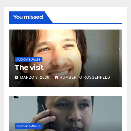
You missed
AUDIOVISUALES
The visit
MARZO 9, 2026
HUMBERTO ROSSENFELD
AUDIOVISUALES