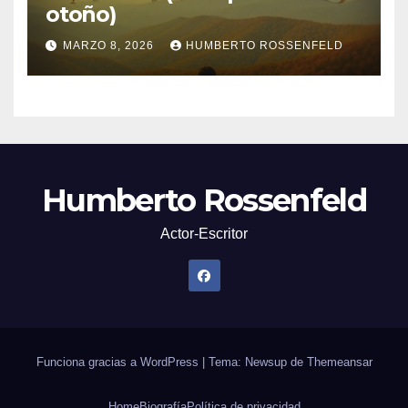
otoño)
MARZO 8, 2026
HUMBERTO ROSSENFELD
Humberto Rossenfeld
Actor-Escritor
Funciona gracias a WordPress
|
Tema: Newsup de
Themeansar
Home
Biografía
Política de privacidad