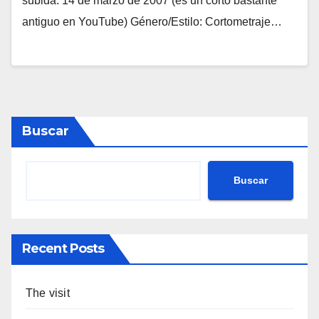
subida: 14 de marzo de 2007 (es un corto bastante
antiguo en YouTube) Género/Estilo: Cortometraje…
Buscar
Buscar
Recent Posts
The visit