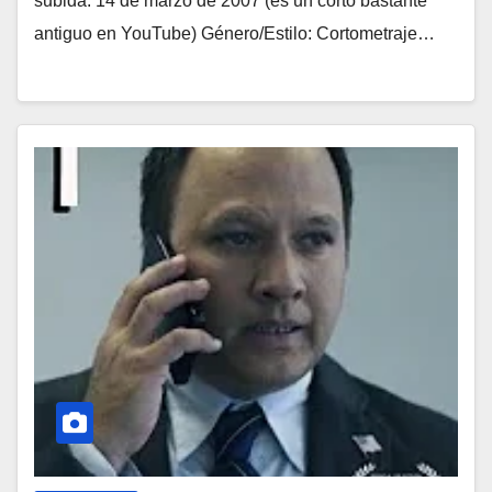
subida: 14 de marzo de 2007 (es un corto bastante
antiguo en YouTube) Género/Estilo: Cortometraje…