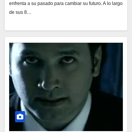
enfrenta a su pasado para cambiar su futuro. A lo largo
de sus 8…