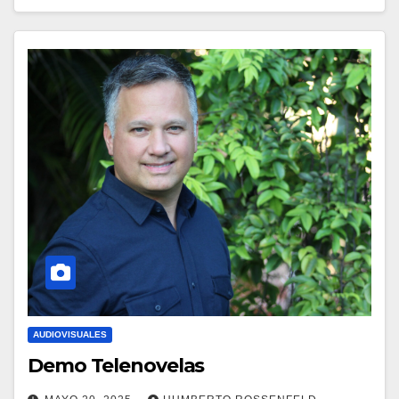
AUDIOVISUALES
Demo Telenovelas