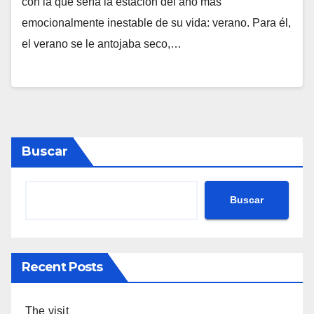
con la que sería la estación del año más
emocionalmente inestable de su vida: verano. Para él,
el verano se le antojaba seco,…
Buscar
Buscar
Recent Posts
The visit