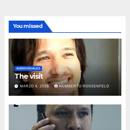
You missed
AUDIOVISUALES
The visit
MARZO 9, 2026
HUMBERTO ROSSENFELD