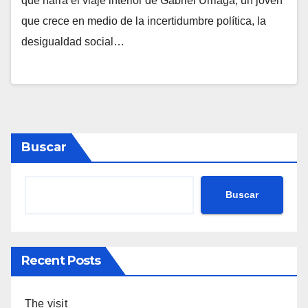
que narra el viaje interior de Gabriel Urriaga, un joven
que crece en medio de la incertidumbre política, la
desigualdad social…
Buscar
Buscar
Recent Posts
The visit