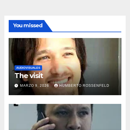
You missed
AUDIOVISUALES
The visit
MARZO 9, 2026
HUMBERTO ROSSENFELD